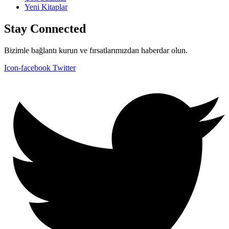
Yeni Kitaplar
Stay Connected
Bizimle bağlantı kurun ve fırsatlarımızdan haberdar olun.
Icon-facebook
Twitter