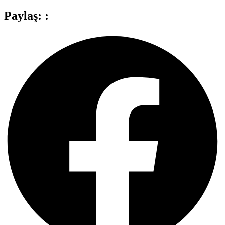
Paylaş: :