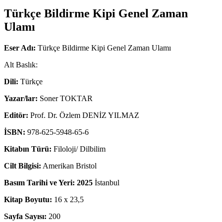
Türkçe Bildirme Kipi Genel Zaman
Ulamı
Eser Adı:
Türkçe Bildirme Kipi Genel Zaman Ulamı
Alt Baslık:
Dili:
Türkçe
Yazar/lar:
Soner TOKTAR
Editör:
Prof. Dr. Özlem DENİZ YILMAZ
İSBN:
978-625-5948-65-6
Kitabın Türü:
Filoloji/ Dilbilim
Cilt Bilgisi:
Amerikan Bristol
Basım Tarihi ve Yeri: 2025
İstanbul
Kitap Boyutu:
16 x 23,5
Sayfa Sayısı:
200