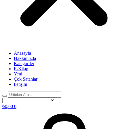
Anasayfa
Hakkımızda
Kategoriler
E-Kitap
Yeni
Çok Satanlar
İletişim
₺
0,00
0