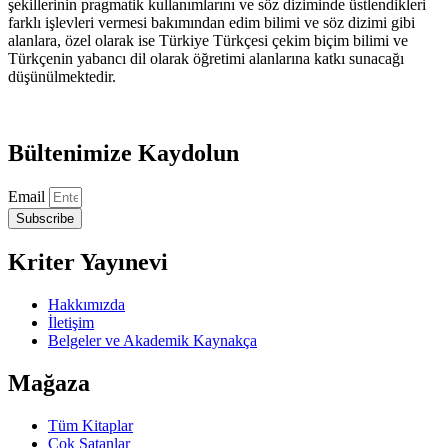
şekillerinin pragmatik kullanımlarını ve söz diziminde üstlendikleri
farklı işlevleri vermesi bakımından edim bilimi ve söz dizimi gibi
alanlara, özel olarak ise Türkiye Türkçesi çekim biçim bilimi ve
Türkçenin yabancı dil olarak öğretimi alanlarına katkı sunacağı
düşünülmektedir.
Bültenimize Kaydolun
Email
Subscribe
Kriter Yayınevi
Hakkımızda
İletişim
Belgeler ve Akademik Kaynakça
Mağaza
Tüm Kitaplar
Çok Satanlar