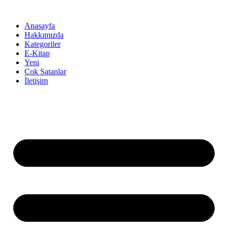
İçeriğe
atla
Anasayfa
Hakkımızda
Kategoriler
E-Kitap
Yeni
Çok Satanlar
İletişim