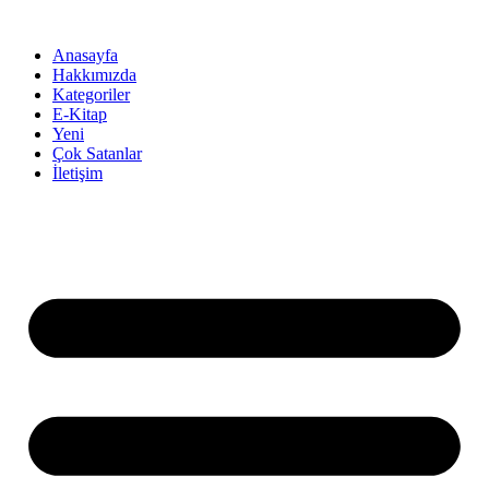
İçeriğe
atla
Anasayfa
Hakkımızda
Kategoriler
E-Kitap
Yeni
Çok Satanlar
İletişim