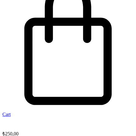
Cart
₺
250,00