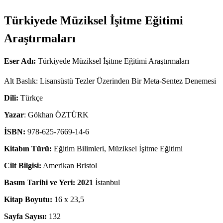
Türkiyede Müziksel İşitme Eğitimi
Araştırmaları
Eser Adı:
Türkiyede Müziksel İşitme Eğitimi Araştırmaları
Alt Baslık: Lisansüstü Tezler Üzerinden Bir Meta-Sentez Denemesi
Dili:
Türkçe
Yazar
: Gökhan ÖZTÜRK
İSBN:
978-625-7669-14-6
Kitabın Türü:
Eğitim Bilimleri, Müziksel İşitme Eğitimi
Cilt Bilgisi:
Amerikan Bristol
Basım Tarihi ve Yeri: 2021
İstanbul
Kitap Boyutu:
16 x 23,5
Sayfa Sayısı:
132