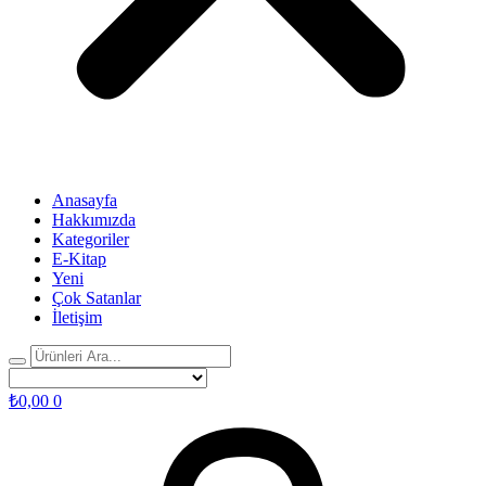
Anasayfa
Hakkımızda
Kategoriler
E-Kitap
Yeni
Çok Satanlar
İletişim
₺
0,00
0