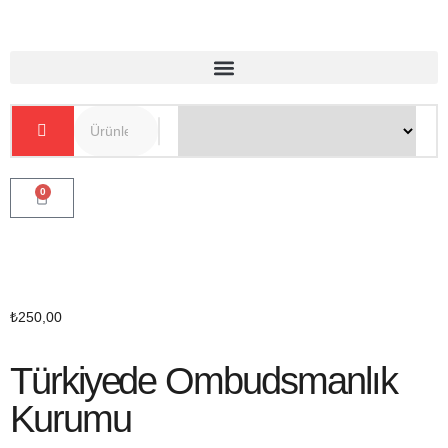
0
₺
250,00
Türkiyede Ombudsmanlık
Kurumu