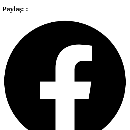
Paylaş: :