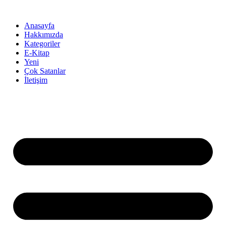
İçeriğe
atla
Anasayfa
Hakkımızda
Kategoriler
E-Kitap
Yeni
Çok Satanlar
İletişim