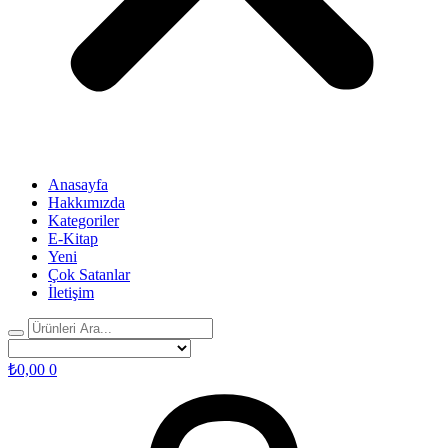
Anasayfa
Hakkımızda
Kategoriler
E-Kitap
Yeni
Çok Satanlar
İletişim
₺
0,00
0