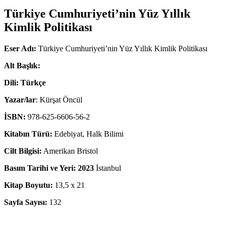
Türkiye Cumhuriyeti’nin Yüz Yıllık
Kimlik Politikası
Eser Adı:
Türkiye Cumhuriyeti’nin Yüz Yıllık Kimlik Politikası
Alt Başlık:
Dili: Türkçe
Yazar/lar
: Kürşat Öncül
İSBN:
978-625-6606-56-2
Kitabın Türü:
Edebiyat, Halk Bilimi
Cilt Bilgisi:
Amerikan Bristol
Basım Tarihi ve Yeri: 2023
İstanbul
Kitap Boyutu:
13,5 x 21
Sayfa Sayısı:
132