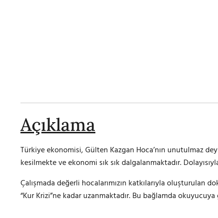
Açıklama
Türkiye ekonomisi, Gülten Kazgan Hoca’nın unutulmaz dey
kesilmekte ve ekonomi sık sık dalgalanmaktadır. Dolayısıyla T
Çalışmada değerli hocalarımızın katkılarıyla oluşturulan d
“Kur Krizi”ne kadar uzanmaktadır. Bu bağlamda okuyucuya 