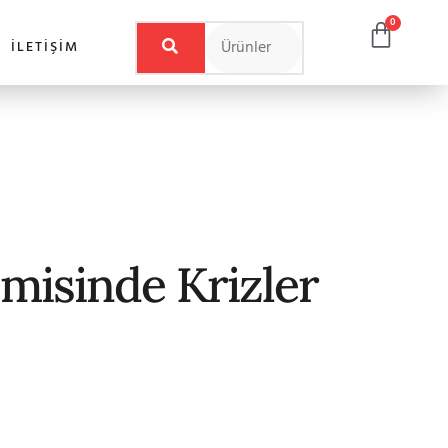
0
İLETIŞIM
misinde Krizler