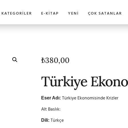
KATEGORILER
E-KITAP
YENI
ÇOK SATANLAR
₺
380,00
Türkiye Ekono
Türkiye Ekonomisinde Krizler
Eser Adı:
Alt Baslık:
Türkçe
Dili: