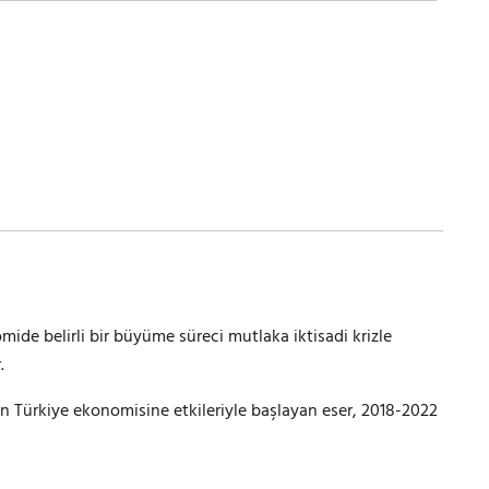
ide belirli bir büyüme süreci mutlaka iktisadi krizle
.
n Türkiye ekonomisine etkileriyle başlayan eser, 2018-2022