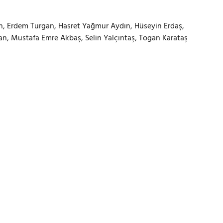
n, Erdem Turgan, Hasret Yağmur Aydın, Hüseyin Erdaş,
n, Mustafa Emre Akbaş, Selin Yalçıntaş, Togan Karataş