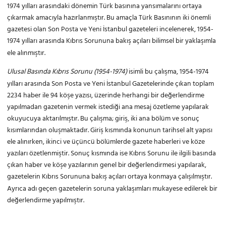
1974 yılları arasındaki dönemin Türk basınına yansımalarını ortaya
çıkarmak amacıyla hazırlanmıştır. Bu amaçla Türk Basınının iki önemli
gazetesi olan Son Posta ve Yeni İstanbul gazeteleri incelenerek, 1954-
1974 yılları arasında Kıbrıs Sorununa bakış açıları bilimsel bir yaklaşımla
ele alınmıştır.
Ulusal Basında Kıbrıs Sorunu (1954-1974)
isimli bu çalışma, 1954-1974
yılları arasında Son Posta ve Yeni İstanbul Gazetelerinde çıkan toplam
2234 haber ile 94 köşe yazısı, üzerinde herhangi bir değerlendirme
yapılmadan gazetenin vermek istediği ana mesaj özetleme yapılarak
okuyucuya aktarılmıştır. Bu çalışma; giriş, iki ana bölüm ve sonuç
kısımlarından oluşmaktadır. Giriş kısmında konunun tarihsel alt yapısı
ele alınırken, ikinci ve üçüncü bölümlerde gazete haberleri ve köze
yazıları özetlenmiştir. Sonuç kısmında ise Kıbrıs Sorunu ile ilgili basında
çıkan haber ve köşe yazılarının genel bir değerlendirmesi yapılarak,
gazetelerin Kıbrıs Sorununa bakış açıları ortaya konmaya çalışılmıştır.
Ayrıca adı geçen gazetelerin soruna yaklaşımları mukayese edilerek bir
değerlendirme yapılmıştır.