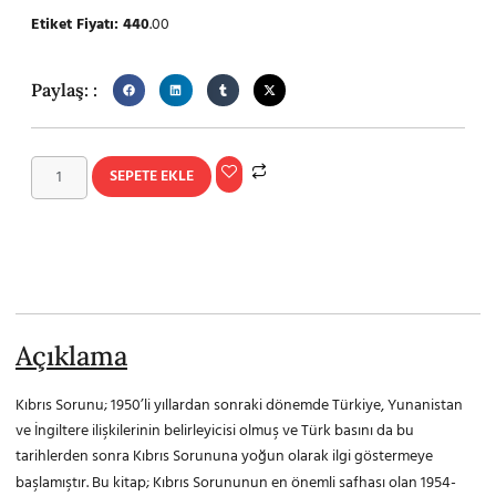
Etiket Fiyatı: 440
.00
Paylaş: :
SEPETE EKLE
Açıklama
Kıbrıs Sorunu; 1950’li yıllardan sonraki dönemde Türkiye, Yunanistan
ve İngiltere ilişkilerinin belirleyicisi olmuş ve Türk basını da bu
tarihlerden sonra Kıbrıs Sorununa yoğun olarak ilgi göstermeye
başlamıştır. Bu kitap; Kıbrıs Sorununun en önemli safhası olan 1954-