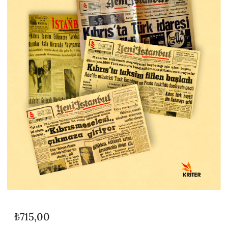
₺
715,00