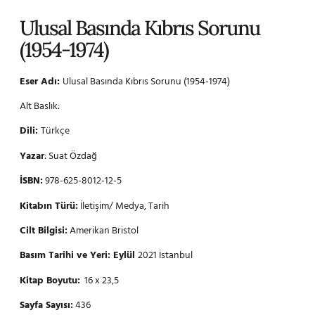
Ulusal Basında Kıbrıs Sorunu
(1954-1974)
Eser Adı:
Ulusal Basında Kıbrıs Sorunu (1954-1974)
Alt Baslık:
Dili:
Türkçe
Yazar
: Suat Özdağ
İSBN:
978-625-8012-12-5
Kitabın Türü:
İletişim/ Medya, Tarih
Cilt Bilgisi:
Amerikan Bristol
Basım Tarihi ve Yeri: Eylül
2021 İstanbul
Kitap Boyutu:
16 x 23,5
Sayfa Sayısı:
436