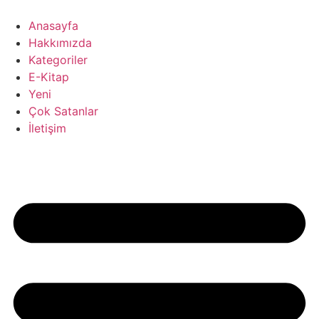
İçeriğe
atla
Anasayfa
Hakkımızda
Kategoriler
E-Kitap
Yeni
Çok Satanlar
İletişim