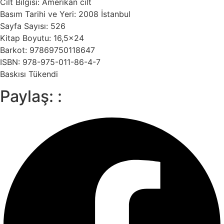
Cilt Bilgisi: Amerikan cilt
Basım Tarihi ve Yeri: 2008 İstanbul
Sayfa Sayısı: 526
Kitap Boyutu: 16,5×24
Barkot: 97869750118647
ISBN: 978-975-011-86-4-7
Baskısı Tükendi
Paylaş: :