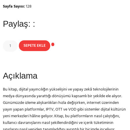
Sayfa Sayısı:
128
Paylaş: :
SEPETE EKLE
Açıklama
Bu kitap, dijital yayıncılığın yükselişini ve yapay zekâ teknolojilerinin
medya dünyasında yarattığı dönüşümü kapsamlı bir şekilde ele alıyor.
Günümüzde izleme alışkanlıkları hızla değişirken, internet üzerinden
yayın yapan platformlar, IPTV, OTT ve VOD gibi sistemler dijital kültürün
yeni merkezleri hâline geliyor. Kitap, bu platformların nasıl çalıştığını,
kullanıcı davranışlarını nasıl şekillendirdiğini ve içerik tüketiminin
sınırlarını nasıl yeniden tanımladığını ayrıntılı bir biçimde inceliyor.