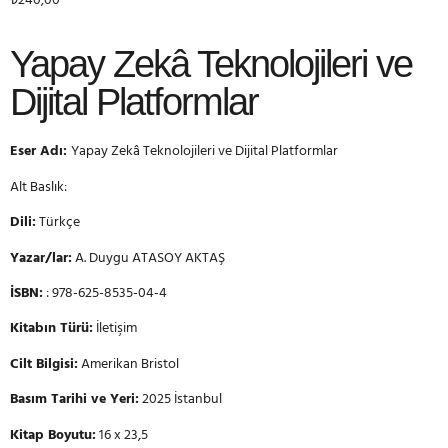
₺
240,00
Yapay Zekâ Teknolojileri ve
Dijital Platformlar
Eser Adı:
Yapay Zekâ Teknolojileri ve Dijital Platformlar
Alt Baslık:
Dili:
Türkçe
Yazar/lar:
A. Duygu ATASOY AKTAŞ
İSBN:
: 978-625-8535-04-4
Kitabın Türü:
İletişim
Cilt Bilgisi:
Amerikan Bristol
Basım Tarihi ve Yeri:
2025 İstanbul
Kitap Boyutu:
16 x 23,5