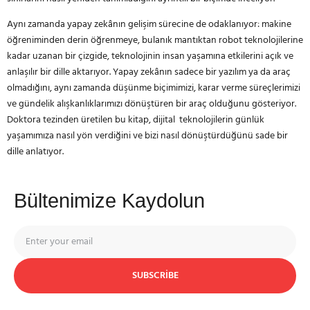
Aynı zamanda yapay zekânın gelişim sürecine de odaklanıyor: makine
öğreniminden derin öğrenmeye, bulanık mantıktan robot teknolojilerine
kadar uzanan bir çizgide, teknolojinin insan yaşamına etkilerini açık ve
anlaşılır bir dille aktarıyor. Yapay zekânın sadece bir yazılım ya da araç
olmadığını, aynı zamanda düşünme biçimimizi, karar verme süreçlerimizi
ve gündelik alışkanlıklarımızı dönüştüren bir araç olduğunu gösteriyor.
Doktora tezinden üretilen bu kitap, dijital teknolojilerin günlük
yaşamımıza nasıl yön verdiğini ve bizi nasıl dönüştürdüğünü sade bir
dille anlatıyor.
Bültenimize Kaydolun
SUBSCRIBE