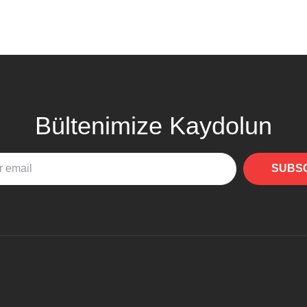
Bültenimize Kaydolun
SUBS