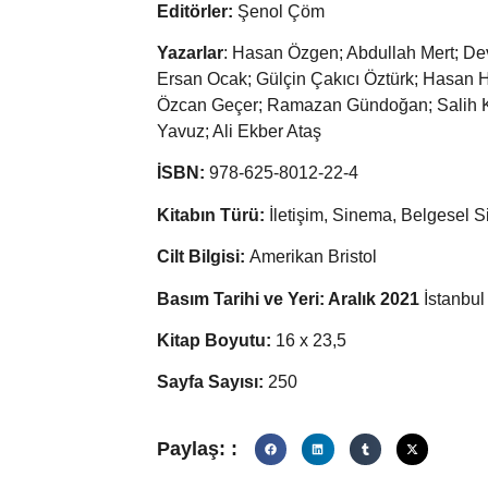
Editörler:
Şenol Çöm
Yazarlar
: Hasan Özgen; Abdullah Mert; De
Ersan Ocak; Gülçin Çakıcı Öztürk; Hasan 
Özcan Geçer; Ramazan Gündoğan; Salih K
Yavuz; Ali Ekber Ataş
İSBN:
978-625-8012-22-4
Kitabın Türü:
İletişim, Sinema, Belgesel 
Cilt Bilgisi:
Amerikan Bristol
Basım Tarihi ve Yeri: Aralık 2021
İstanbul
Kitap Boyutu:
16 x 23,5
Sayfa Sayısı:
250
Paylaş: :