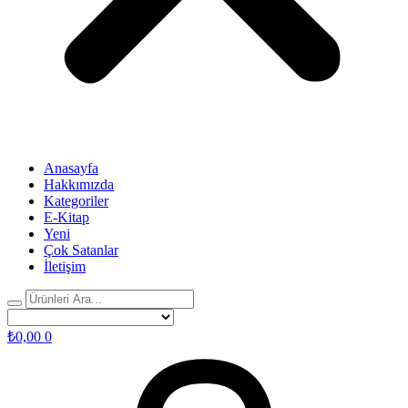
Anasayfa
Hakkımızda
Kategoriler
E-Kitap
Yeni
Çok Satanlar
İletişim
₺
0,00
0