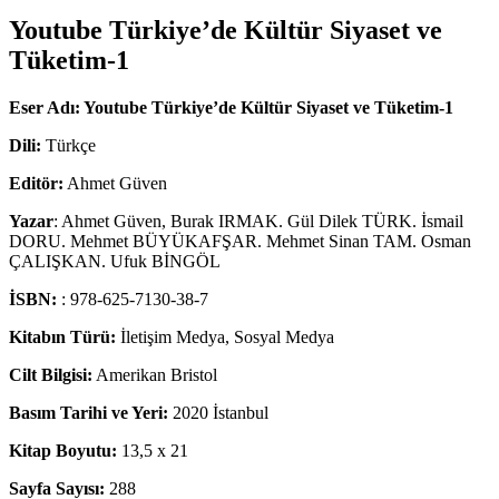
Youtube Türkiye’de Kültür Siyaset ve
Tüketim-1
Eser Adı: Youtube Türkiye’de Kültür Siyaset ve Tüketim-1
Dili:
Türkçe
Editör:
Ahmet Güven
Yazar
: Ahmet Güven, Burak IRMAK. Gül Dilek TÜRK. İsmail
DORU. Mehmet BÜYÜKAFŞAR. Mehmet Sinan TAM. Osman
ÇALIŞKAN. Ufuk BİNGÖL
İSBN:
: 978-625-7130-38-7
Kitabın Türü:
İletişim Medya, Sosyal Medya
Cilt Bilgisi:
Amerikan Bristol
Basım Tarihi ve Yeri:
2020 İstanbul
Kitap Boyutu:
13,5 x 21
Sayfa Sayısı:
288