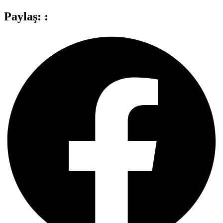
Paylaş: :