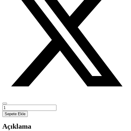
Youtube
Türkiye’de
Sepete Ekle
Kültür
Siyaset
Açıklama
ve