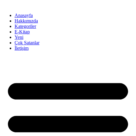
İçeriğe
atla
Anasayfa
Hakkımızda
Kategoriler
E-Kitap
Yeni
Çok Satanlar
İletişim