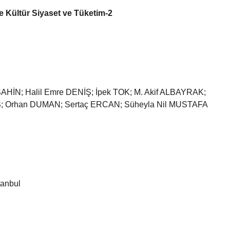
e Kültür Siyaset ve Tüketim-2
ŞAHİN; Halil Emre DENİŞ; İpek TOK; M. Akif ALBAYRAK;
AS; Orhan DUMAN; Sertaç ERCAN; Süheyla Nil MUSTAFA
tanbul