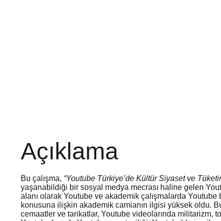
Açıklama
Bu çalışma,
“Youtube Türkiye’de Kültür Siyaset ve Tüketi
yaşanabildiği bir sosyal medya mecrası haline gelen Yout
alanı olarak Youtube ve akademik çalışmalarda Youtube bağ
konusuna ilişkin akademik camianın ilgisi yüksek oldu. Bu 
cemaatler ve tarikatlar, Youtube videolarında militarizm, 