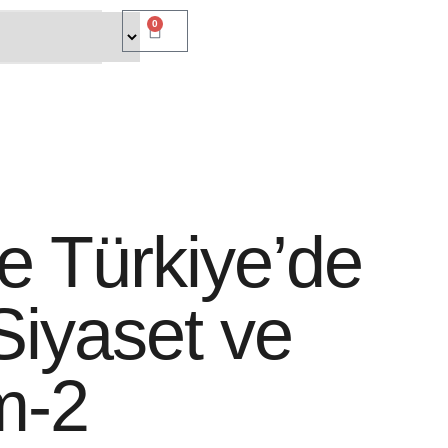
0
e Türkiye’de
Siyaset ve
m-2