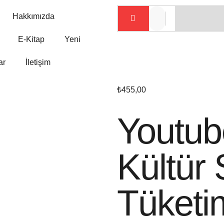
Hakkımızda
E-Kitap
Yeni
ar
İletişim
₺
455,00
Youtub
Kültür 
Tüketi