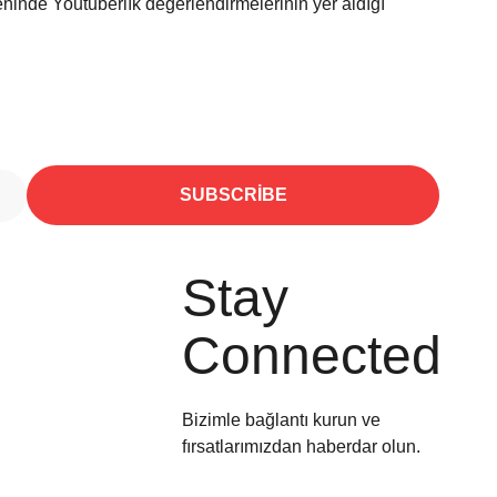
eninde Youtuberlık değerlendirmelerinin yer aldığı
SUBSCRIBE
Stay
Connected
Bizimle bağlantı kurun ve
fırsatlarımızdan haberdar olun.