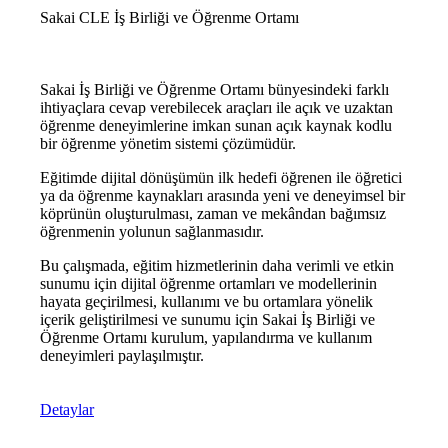
Sakai CLE İş Birliği ve Öğrenme Ortamı
Sakai İş Birliği ve Öğrenme Ortamı bünyesindeki farklı
ihtiyaçlara cevap verebilecek araçları ile açık ve uzaktan
öğrenme deneyimlerine imkan sunan açık kaynak kodlu
bir öğrenme yönetim sistemi çözümüdür.
Eğitimde dijital dönüşümün ilk hedefi öğrenen ile öğretici
ya da öğrenme kaynakları arasında yeni ve deneyimsel bir
köprünün oluşturulması, zaman ve mekândan bağımsız
öğrenmenin yolunun sağlanmasıdır.
Bu çalışmada, eğitim hizmetlerinin daha verimli ve etkin
sunumu için dijital öğrenme ortamları ve modellerinin
hayata geçirilmesi, kullanımı ve bu ortamlara yönelik
içerik geliştirilmesi ve sunumu için Sakai İş Birliği ve
Öğrenme Ortamı kurulum, yapılandırma ve kullanım
deneyimleri paylaşılmıştır.
Detaylar