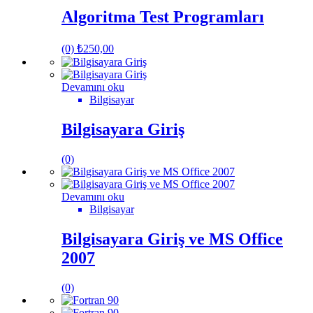
Algoritma Test Programları
(0)
₺
250,00
Devamını oku
Bilgisayar
Bilgisayara Giriş
(0)
Devamını oku
Bilgisayar
Bilgisayara Giriş ve MS Office
2007
(0)