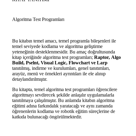
Algoritma Test Programları
Bu kitabın temel amacı, temel programla bileşenleri ile
temel seviyede kodlama ve algoritma geliştirme
yeteneğinin desteklenmesidir. Bu amaç doğrultusunda
kitap içeriğinde algoritma test programları;
Raptor, Algo
Build, Pselnt, Visual Logic, Flowchart ve Larp
tanıtılmış, indirme ve kurulumları, genel tanıtımları,
arayüz, menü ve örnekleri ayrıntıları ile ele alınıp
detaylandırılmıştır.
Bu kitapta, temel algoritma test programları öğrencilere
algoritmayı sevdirecek şekilde anlaşılır uygulamalarla
tanıtılmaya çalışılmıştır. Bu anlamda kitabın algoritma
eğitimi adına farkındalık yaratacağı ve aynı zamanda
öğrenenlerin kodlama ve robotik eğitim süreçlerine de
katkıda bulunacağı öngörülmektedir.