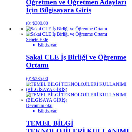
Öğretmen ve Öğretmen Adayları
İçin Bilgisayara Giriş
(0)
₺
300,00
Sepete Ekle
Bilgisayar
Sakai CLE İş Birliği ve Öğrenme
Ortamı
(0)
₺
235,00
Devamını oku
Bilgisayar
TEMEL BİLGİ
TEKNOLOJİLERİ KULLANIMI