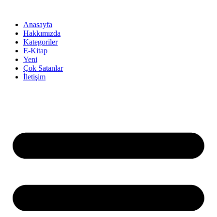
İçeriğe
atla
Anasayfa
Hakkımızda
Kategoriler
E-Kitap
Yeni
Çok Satanlar
İletişim