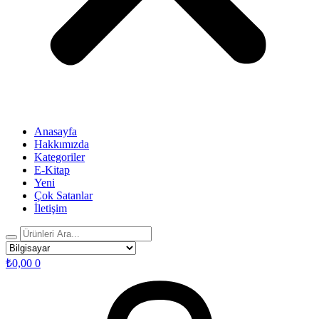
Anasayfa
Hakkımızda
Kategoriler
E-Kitap
Yeni
Çok Satanlar
İletişim
₺
0,00
0