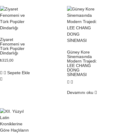
Ziyaret
Fenomeni ve
Türk Popüler
Güney Kore
Dindarlığı
Sinemasında
₺
315,00
Modern Trajedi:
LEE CHANG
DONG
Sepete Ekle
SİNEMASI
Devamını oku