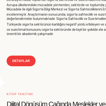
Avrupa ülkelerindeki mücadele yöntemleri, sektörde ve toplumda y
Mücadele ile ilgili Sigorta Bilgi Merkezi ve Sigorta Sahteciliklerin
incelenmiştir. Araştırmanın sonucunda; sigorta sahtecilik ve suisti
değerlendirmeler bulunmaktadır. Sigorta Sahtecilik ve Suistimalleri
Türkiyede sigorta sektörünün karlılığını negatif yönlü etkileyen v
ve suiistimal konusunu sigorta sektöründe detaylı bir şekilde ele 
önemli bir akademik çalışmadır.
DETAYLAR
KİTAP TANITIMI
Dijital Dönüşüm Çağında Meslekler ve 