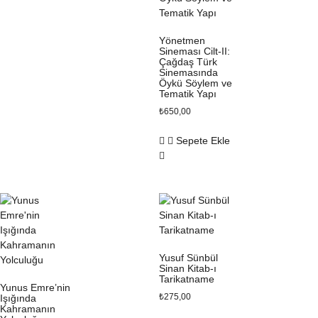
Yönetmen
Sineması Cilt-II:
Çağdaş Türk
Sinemasında
Öykü Söylem ve
Tematik Yapı
₺
650,00
Sepete Ekle
Yusuf Sünbül
Sinan Kitab-ı
Tarikatname
Yunus Emre’nin
₺
275,00
Işığında
Kahramanın