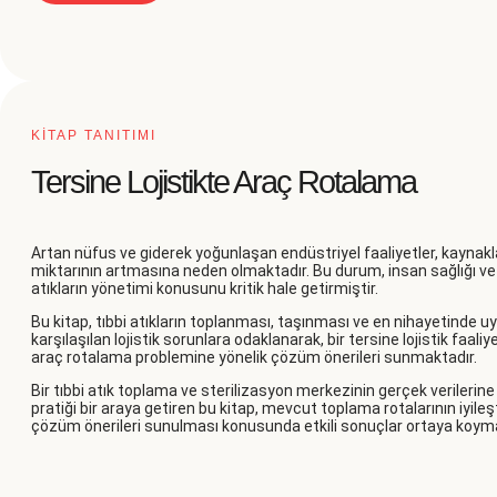
KİTAP TANITIMI
Tersine Lojistikte Araç Rotalama
Artan nüfus ve giderek yoğunlaşan endüstriyel faaliyetler, kaynakl
miktarının artmasına neden olmaktadır. Bu durum, insan sağlığı ve 
atıkların yönetimi konusunu kritik hale getirmiştir.
Bu kitap, tıbbi atıkların toplanması, taşınması ve en nihayetinde 
karşılaşılan lojistik sorunlara odaklanarak, bir tersine lojistik faali
araç rotalama problemine yönelik çözüm önerileri sunmaktadır.
Bir tıbbi atık toplama ve sterilizasyon merkezinin gerçek verilerin
pratiği bir araya getiren bu kitap, mevcut toplama rotalarının iyileşt
çözüm önerileri sunulması konusunda etkili sonuçlar ortaya koyma