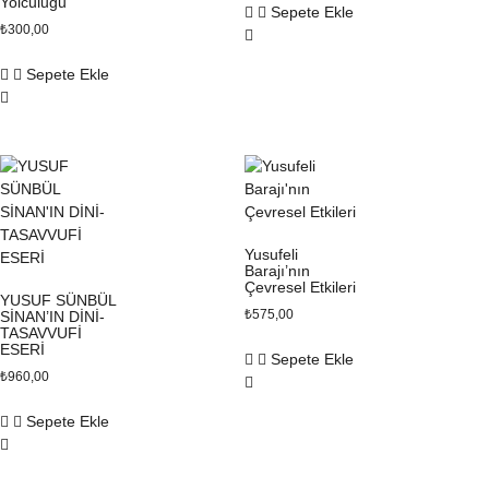
Yolculuğu
Sepete Ekle
₺
300,00
Sepete Ekle
Yusufeli
Barajı’nın
Çevresel Etkileri
YUSUF SÜNBÜL
₺
575,00
SİNAN’IN DİNİ-
TASAVVUFİ
ESERİ
Sepete Ekle
₺
960,00
Sepete Ekle