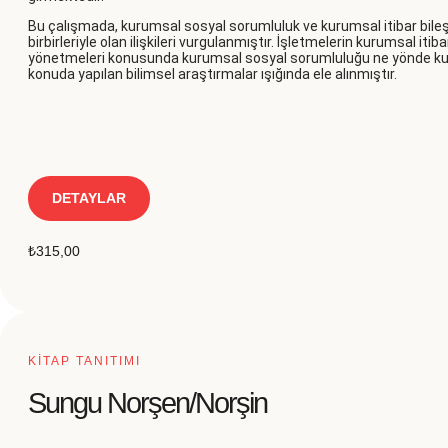
Bu çalışmada, kurumsal sosyal sorumluluk ve kurumsal itibar bileşe
birbirleriyle olan ilişkileri vurgulanmıştır. İşletmelerin kurumsal it
yönetmeleri konusunda kurumsal sosyal sorumluluğu ne yönde kull
konuda yapılan bilimsel araştırmalar ışığında ele alınmıştır.
DETAYLAR
₺
315,00
KİTAP TANITIMI
Sungu Norşen/Norşin